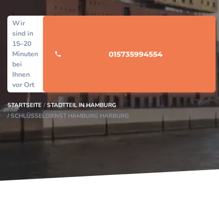
Wir
sind in
15–20
Minuten
bei
Ihnen
vor Ort
STARTSEITE
STADTTEIL IN HAMBURG
SCHLÜSSELDIENST HAMBURG HARBURG