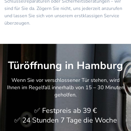
Schlüsselreparaturen oder Sicherheitsberatungen – wir
sind für Sie da. Zögern Sie nicht, uns jederzeit anzurufen
und lassen Sie sich von unserem erstklassigen Service
überzeugen.
Türöffnung in Hamburg
Wenn Sie vor verschlossener Tür stehen, wird
Ihnen im Regelfall innerhalb von 15 – 30 Minuten
geholfen.
Festpreis ab 39 €
24 Stunden 7 Tage die Woche