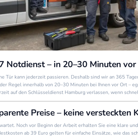
7 Notdienst – in 20–30 Minuten vor
ene Tür kann jederzeit passieren. Deshalb sind wir an 365 Ta
n der Regel innerhalb von 20–30 Minuten bei Ihnen vor Ort – eg
zeit auf den Schlüsseldienst Hamburg verlassen, wenn schnelle
parente Preise – keine versteckten 
artet. Noch vor Beginn der Arbeit erhalten Sie eine klare und 
estkosten ab 39 Euro gelten für einfache Einsätze, wie das sc