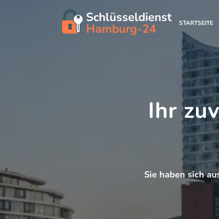
Schlüsseldienst
STARTSEITE
Hamburg-24
Ihr zu
Sie haben sich au