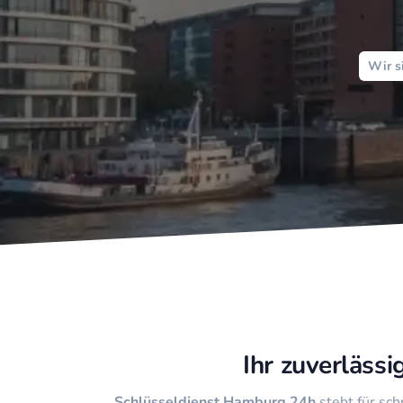
Wir s
Ihr zuverläss
Schlüsseldienst Hamburg 24h
steht für sch