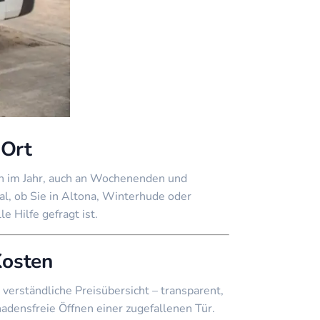
 Ort
gen im Jahr, auch an Wochenenden und
al, ob Sie in Altona, Winterhude oder
 Hilfe gefragt ist.
Kosten
verständliche Preisübersicht – transparent,
hadensfreie Öffnen einer zugefallenen Tür.