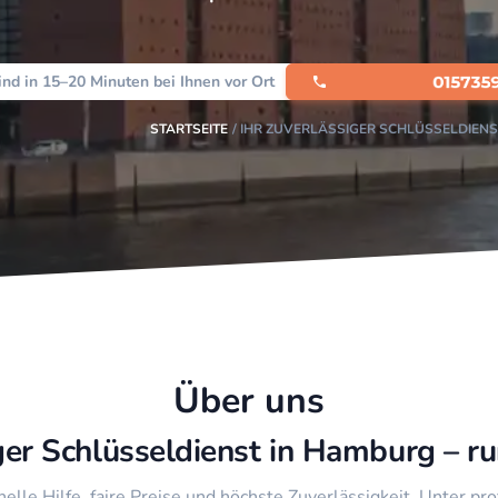
ind in 15–20 Minuten bei Ihnen vor Ort
STARTSEITE
IHR ZUVERLÄSSIGER SCHLÜSSELDIENS
Über uns
iger Schlüsseldienst in Hamburg – r
nelle Hilfe, faire Preise und höchste Zuverlässigkeit. Unter pr