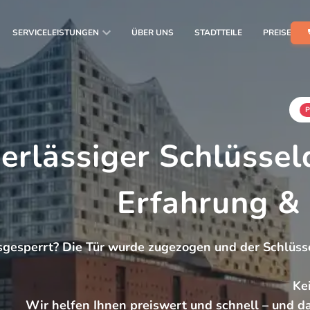
SERVICELEISTUNGEN
ÜBER UNS
STADTTEILE
PREISE
P
verlässiger Schlüssel
Erfahrung & 
sgesperrt? Die Tür wurde zugezogen und der Schlüsse
Ke
Wir helfen Ihnen preiswert und schnell – und da