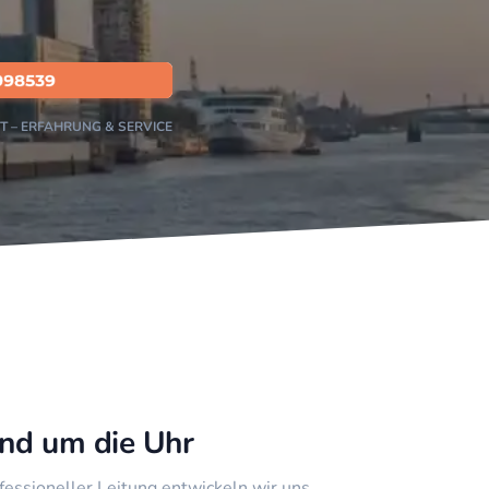
T – ERFAHRUNG & SERVICE
und um die Uhr
ofessioneller Leitung entwickeln wir uns