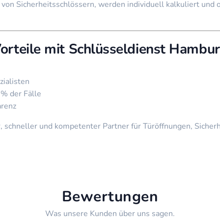
n Sicherheitsschlössern, werden individuell kalkuliert und o
Vorteile mit Schlüsseldienst Hambu
ialisten
 % der Fälle
arenz
r, schneller und kompetenter Partner für Türöffnungen, Siche
Bewertungen
Was unsere Kunden über uns sagen.