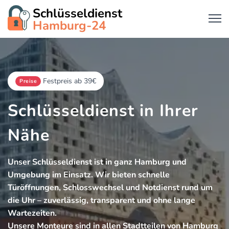
Schlüsseldienst
Hamburg-24
Festpreis ab 39€
Preise
Schlüsseldienst in Ihrer
Nähe
Unser Schlüsseldienst ist in ganz Hamburg und
Umgebung im Einsatz. Wir bieten schnelle
Türöffnungen, Schlosswechsel und Notdienst rund um
die Uhr – zuverlässig, transparent und ohne lange
Wartezeiten.
Unsere Monteure sind in allen Stadtteilen von Hamburg