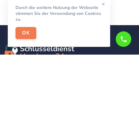
×
Durch die weitere Nutzung der Webseite
stimmen Sie der Verwendung von Cookies
zu.
OK
Schlüsseldienst
Hamburg-24
Wir sind Ihr Helfer in Not in Sachen Schlüsseldienst. Zu
jeder Tages- und Nachtzeit für Sie da!
Impressum/Datenschutzerklärung