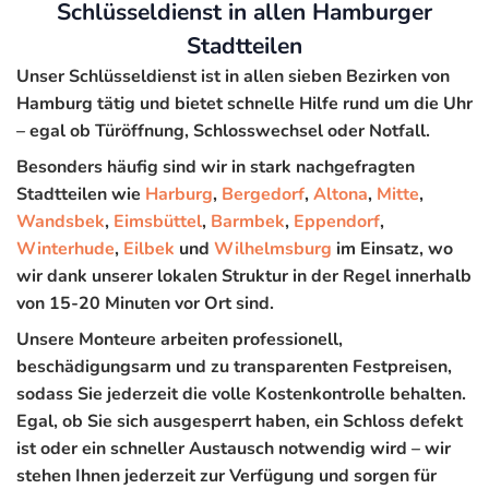
Schlüsseldienst in allen Hamburger
Stadtteilen
Unser Schlüsseldienst ist in allen sieben Bezirken von
Hamburg tätig und bietet schnelle Hilfe rund um die Uhr
– egal ob Türöffnung, Schlosswechsel oder Notfall.
Besonders häufig sind wir in stark nachgefragten
Stadtteilen wie
Harburg
,
Bergedorf
,
Altona
,
Mitte
,
Wandsbek
,
Eimsbüttel
,
Barmbek
,
Eppendorf
,
Winterhude
,
Eilbek
und
Wilhelmsburg
im Einsatz, wo
wir dank unserer lokalen Struktur in der Regel innerhalb
von 15-20 Minuten vor Ort sind.
Unsere Monteure arbeiten professionell,
beschädigungsarm und zu transparenten Festpreisen,
sodass Sie jederzeit die volle Kostenkontrolle behalten.
Egal, ob Sie sich ausgesperrt haben, ein Schloss defekt
ist oder ein schneller Austausch notwendig wird – wir
stehen Ihnen jederzeit zur Verfügung und sorgen für