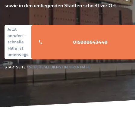
sowie in den umliegenden Städten schnell vor Ort.
Jetzt
anrufen –
schnelle
Hilfe ist
unterwegs
STARTSEITE
SCHLÜSSELDIENST IN IHRER NÄHE