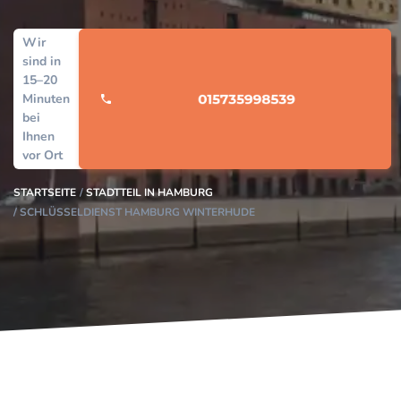
Wir
sind in
15–20
Minuten
bei
Ihnen
vor Ort
STARTSEITE
STADTTEIL IN HAMBURG
SCHLÜSSELDIENST HAMBURG WINTERHUDE